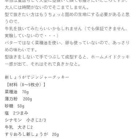
大人には時間がないのでそこまでしません。
型で抜きたい方はもうちょっと固めの生地にする必要があると思
うので、
牛乳を抜いてみたらいいかもしれません（でも保証できません、
実験していないので・・・）
バターではなく菜種油を使い、卵も使っていないので、あっさり
めの味わいです。
型抜きをしないで手でつぶして成型すると、ホームメイドクッキ
ー感が出て、それはそれで良きかなと。
新しょうがでジンジャークッキー
【材料（8〜9枚分）】
菜種油 70g
薄力粉 200g
砂糖 50g
塩 2つまみ
シナモン 小さじ2/3
牛乳 大さじ2
すりおろし新しょうが 20g