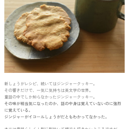
新しょうがレシピ、続いてはジンジャークッキー。
その響きだけで、一気に気持ちは英文学の世界。
童話の中でしか知らなかったジンジャークッキー。
その味が相当気になったのか、話の中身は覚えていないのに強烈
に覚えている。
ジンジャーがイコールしょうがだともわかってなかった。
本当は童話らしく人型に型抜いて顔でも描きたいところですが、