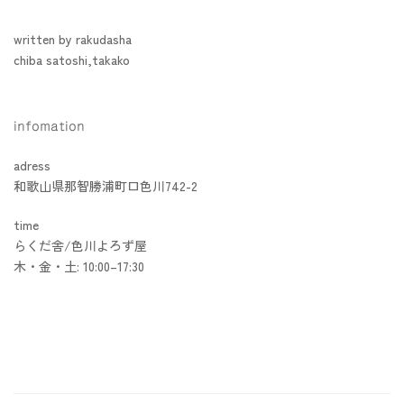
written by rakudasha
chiba satoshi,takako
infomation
adress
和歌山県那智勝浦町口色川742-2
time
らくだ舎/色川よろず屋
木・金・土: 10:00–17:30