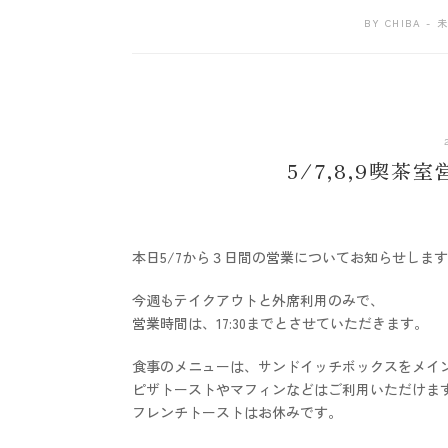
BY
CHIBA
未
5/7,8,9喫
本日5/7から３日間の営業についてお知らせしま
今週もテイクアウトと外席利用のみで、
営業時間は、17:30までとさせていただきます。
食事のメニューは、サンドイッチボックスをメイ
ピザトーストやマフィンなどはご利用いただけま
フレンチトーストはお休みです。