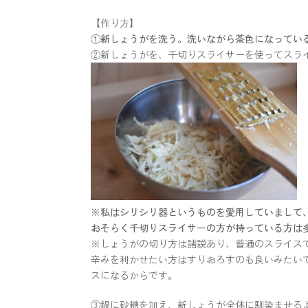
【作り方】
①新しょうがを洗う。洗いながら茶色になってい
②新しょうがを、千切りスライサーを使ってスラ
※私はシリシリ器というものを愛用していまして
おそらく千切りスライサーの方が持っている方は
※しょうがの切り方は諸説あり、普通のスライスで
辛みを利かせたい方はすりおろすのも良いみたい
スになるからです。
③鍋に砂糖を加え、新しょうが全体に馴染ませる