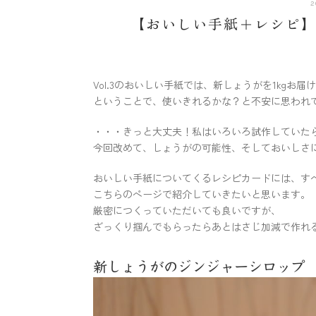
2
【おいしい手紙＋レシピ
Vol.3のおいしい手紙では、新しょうがを1kgお届
ということで、使いきれるかな？と不安に思われ
・・・きっと大丈夫！私はいろいろ試作していた
今回改めて、しょうがの可能性、そしておいしさ
おいしい手紙についてくるレシピカードには、す
こちらのページで紹介していきたいと思います。
厳密につくっていただいても良いですが、
ざっくり掴んでもらったらあとはさじ加減で作れ
新しょうがのジンジャーシロップ