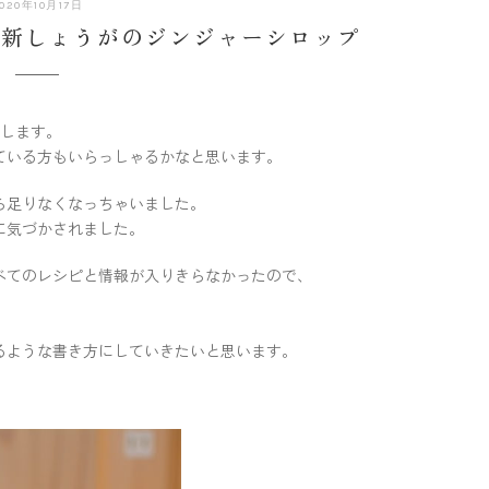
020年10月17日
】新しょうがのジンジャーシロップ
けします。
ている方もいらっしゃるかなと思います。
ら足りなくなっちゃいました。
に気づかされました。
べてのレシピと情報が入りきらなかったので、
るような書き方にしていきたいと思います。