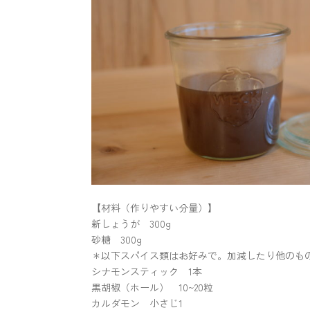
【材料（作りやすい分量）】
新しょうが 300g
砂糖 300g
＊以下スパイス類はお好みで。加減したり他のも
シナモンスティック 1本
黒胡椒（ホール） 10~20粒
カルダモン 小さじ1