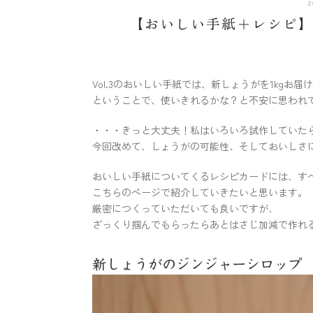
2
【おいしい手紙＋レシピ
Vol.3のおいしい手紙では、新しょうがを1kgお届
ということで、使いきれるかな？と不安に思われ
・・・きっと大丈夫！私はいろいろ試作していた
今回改めて、しょうがの可能性、そしておいしさ
おいしい手紙についてくるレシピカードには、す
こちらのページで紹介していきたいと思います。
厳密につくっていただいても良いですが、
ざっくり掴んでもらったらあとはさじ加減で作れ
新しょうがのジンジャーシロップ