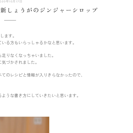
020年10月17日
】新しょうがのジンジャーシロップ
けします。
ている方もいらっしゃるかなと思います。
ら足りなくなっちゃいました。
に気づかされました。
べてのレシピと情報が入りきらなかったので、
るような書き方にしていきたいと思います。