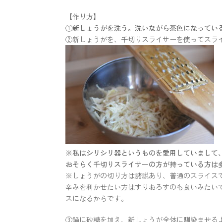
【作り方】
①新しょうがを洗う。洗いながら茶色になってい
②新しょうがを、千切りスライサーを使ってスラ
※私はシリシリ器というものを愛用していまして
おそらく千切りスライサーの方が持っている方は
※しょうがの切り方は諸説あり、普通のスライスで
辛みを利かせたい方はすりおろすのも良いみたい
スになるからです。
③鍋に砂糖を加え、新しょうが全体に馴染ませる