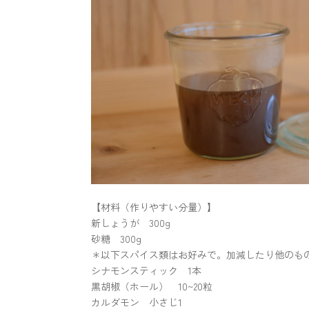
【材料（作りやすい分量）】
新しょうが 300g
砂糖 300g
＊以下スパイス類はお好みで。加減したり他のも
シナモンスティック 1本
黒胡椒（ホール） 10~20粒
カルダモン 小さじ1