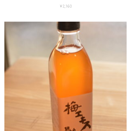
¥
2,160