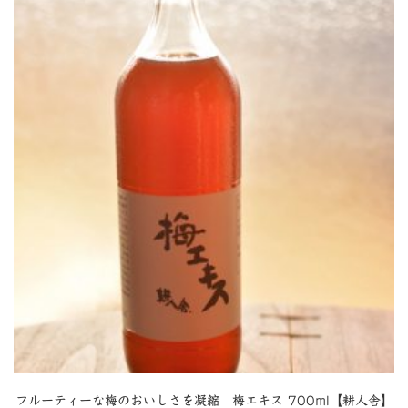
フルーティーな梅のおいしさを凝縮 梅エキス 700ml【耕人舎】