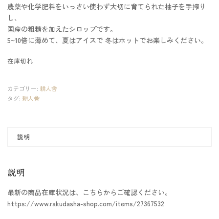
農薬や化学肥料をいっさい使わず大切に育てられた柚子を手搾り
し、
国産の粗糖を加えたシロップです。
5~10倍に薄めて、夏はアイスで 冬はホットでお楽しみください。
在庫切れ
カテゴリー:
耕人舎
タグ:
耕人舎
説明
説明
最新の商品在庫状況は、こちらからご確認ください。
https://www.rakudasha-shop.com/items/27367532