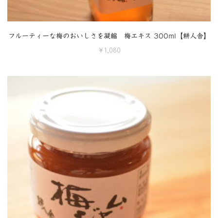
フルーティーな梅のおいしさを凝縮 梅エキス 300ml【耕人舎】
¥
1,080