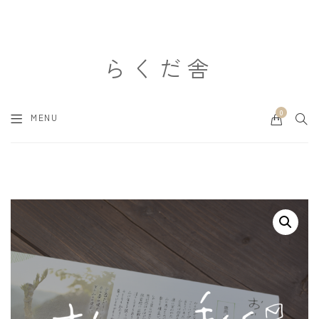
らくだ舎
0
Cart
SEA
MENU