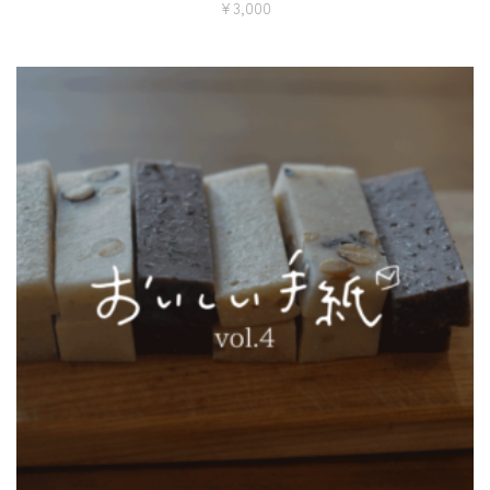
¥
3,000