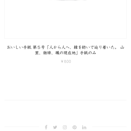
おいしい手紙 第５号「人から人へ、縁を紡いで辿り着いた。 山
里、珈琲、颯の現在地」手紙のみ
¥
800