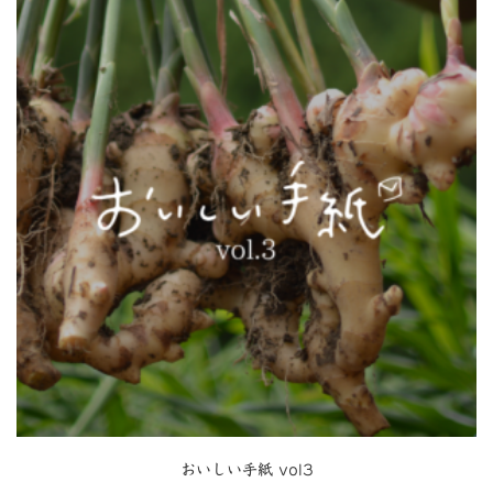
おいしい手紙 vol3