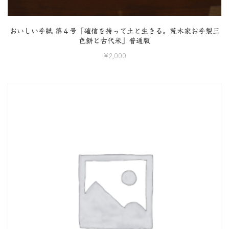
おいしい手紙 第４号「確信を持って土と生きる。荒木家お手製三
色餅と古代米」普通版
¥
2,000